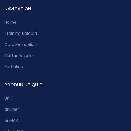
NAVIGATION
Home
Training Ubiquiti
Cara Pembelian
Daftar Reseller
Sertifikasi
PRODUK UBIQUITI
UniFi
airFiber
airMAX