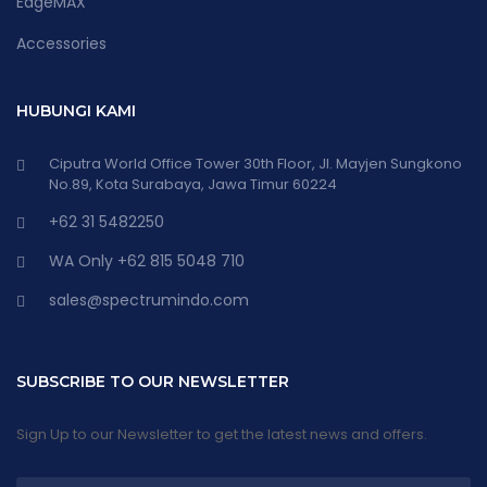
EdgeMAX
Accessories
HUBUNGI KAMI
Ciputra World Office Tower 30th Floor, Jl. Mayjen Sungkono
No.89, Kota Surabaya, Jawa Timur 60224
+62 31 5482250
WA Only +62 815 5048 710
sales@spectrumindo.com
SUBSCRIBE TO OUR NEWSLETTER
Sign Up to our Newsletter to get the latest news and offers.